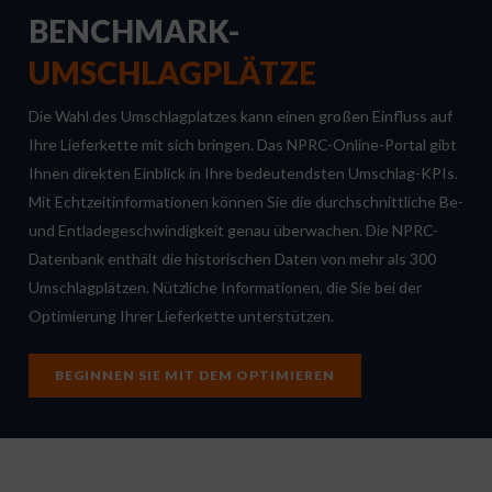
BENCHMARK-
UMSCHLAGPLÄTZE
Die Wahl des Umschlagplatzes kann einen großen Einfluss auf
Ihre Lieferkette mit sich bringen. Das NPRC-Online-Portal gibt
Ihnen direkten Einblick in Ihre bedeutendsten Umschlag-KPIs.
Mit Echtzeitinformationen können Sie die durchschnittliche Be-
und Entladegeschwindigkeit genau überwachen. Die NPRC-
Datenbank enthält die historischen Daten von mehr als 300
Umschlagplätzen. Nützliche Informationen, die Sie bei der
Optimierung Ihrer Lieferkette unterstützen.
BEGINNEN SIE MIT DEM OPTIMIEREN