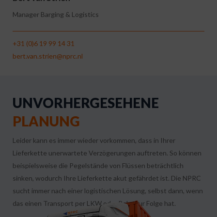
Manager Barging & Logistics
+31 (0)6 19 99 14 31
bert.van.strien@nprc.nl
UNVORHERGESEHENE
PLANUNG
Leider kann es immer wieder vorkommen, dass in Ihrer
Lieferkette unerwartete Verzögerungen auftreten. So können
beispielsweise die Pegelstände von Flüssen beträchtlich
sinken, wodurch Ihre Lieferkette akut gefährdet ist. Die NPRC
sucht immer nach einer logistischen Lösung, selbst dann, wenn
das einen Transport per LKW oder Bahn zur Folge hat.