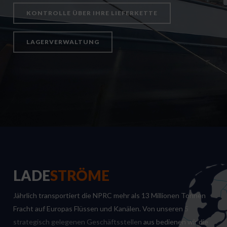
KONTROLLE ÜBER IHRE LIEFERKETTE
LAGERVERWALTUNG
LADE
STRÖME
Jährlich transportiert die NPRC mehr als 13 Millionen Tonnen
Fracht auf Europas Flüssen und Kanälen. Von unseren
5
strategisch gelegenen Geschäftsstellen
aus bedienen wir die