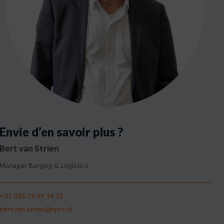
Envie d’en savoir plus ?
Bert van Strien
Manager Barging & Logistics
+31 (0)6 19 99 14 31
bert.van.strien@nprc.nl