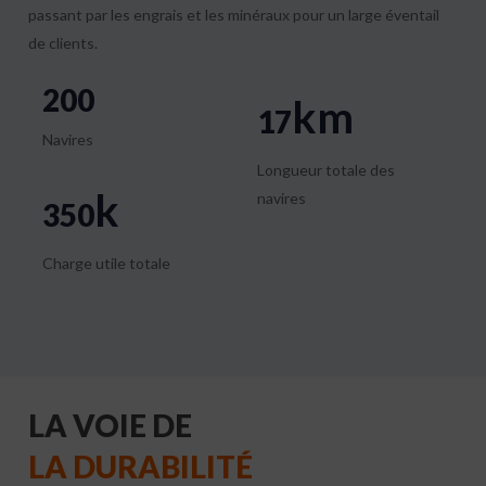
passant par les engrais et les minéraux pour un large éventail
de clients.
200
km
17
Navires
Longueur totale des
k
navires
350
Charge utile totale
LA VOIE DE
LA DURABILITÉ