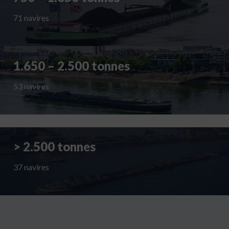
71 navires
1.650 – 2.500 tonnes
53 navires
> 2.500 tonnes
37 navires