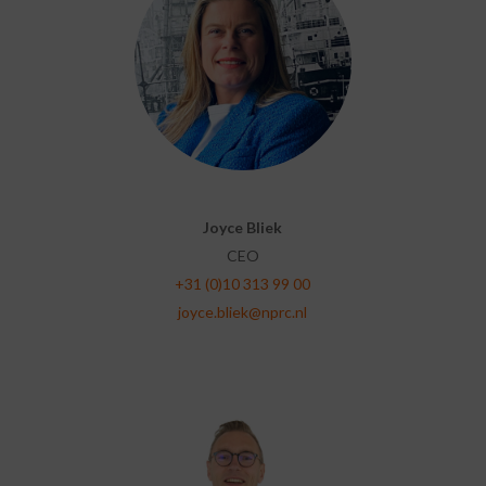
Joyce Bliek
CEO
+31 (0)10 313 99 00
joyce.bliek@nprc.nl