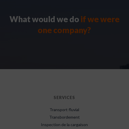
What would we do
if we were
one company?
SERVICES
Transport fluvial
Transbordement
Inspection de la cargaison