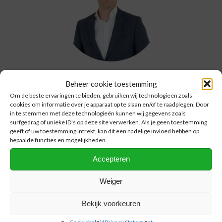
Beheer cookie toestemming
Arno Treur
Om de beste ervaringen te bieden, gebruiken wij technologieën zoals
CFO
cookies om informatie over je apparaat op te slaan en/of te raadplegen. Door
+31 (0)10 313 99 00
in te stemmen met deze technologieën kunnen wij gegevens zoals
surfgedrag of unieke ID's op deze site verwerken. Als je geen toestemming
arno.treur@nprc.nl
geeft of uw toestemming intrekt, kan dit een nadelige invloed hebben op
bepaalde functies en mogelijkheden.
Accepteren
Weiger
Bekijk voorkeuren