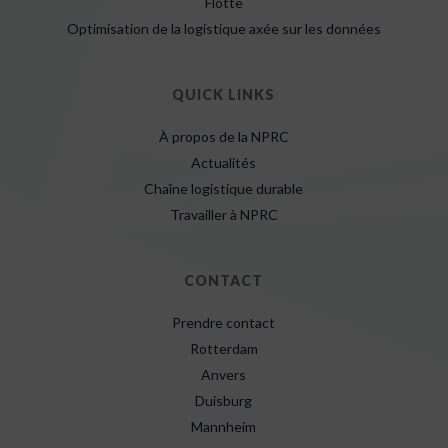
Flotte
Optimisation de la logistique axée sur les données
QUICK LINKS
À propos de la NPRC
Actualités
Chaîne logistique durable
Travailler à NPRC
CONTACT
Prendre contact
Rotterdam
Anvers
Duisburg
Mannheim