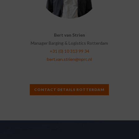
Bert van Strien
Manager Barging & Logistics Rotterdam
+31 (0) 10 313 99 34
bert.van.strien@nprc.nl
CONTACT DETAILS ROTTERDAM