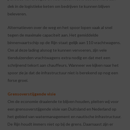
dek in de logistieke keten om bedrijven te kunnen blijven
beleveren.
Alternatieven over de weg en het spoor lopen vaak al snel
tegen de maximale capaciteit aan. Het gemiddelde
binnenvaartschip op de Rijn staat gelijk aan 110 vrachtwagens.
Om al deze lading alsnog te kunnen vervoeren, zijn vele
tienduizenden vrachtwagens extra nodig en dat met een
schrijnend tekort aan chauffeurs. Wanneer we kijken naar het
spoor zie je dat de infrastructuur niet is berekend op nog een
forse groei.
Grensoverstijgende visie
Om de economie draaiende te blijven houden, pleiten wij voor
een grensoverstijgende visie van Duitsland en Nederland op
het gebied van watermanagement en nautische infrastructuur.
De Rijn houdt immers niet op bij de grens. Daarnaast zijn er