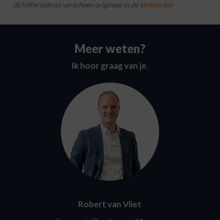
(Schiffersbörse) verscheen origineel in de
Volkskrant
Meer weten?
Ik hoor graag van je.
Robert van Vliet