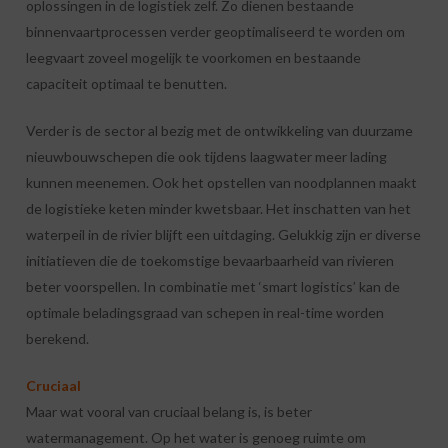
oplossingen in de logistiek zelf. Zo dienen bestaande
binnenvaartprocessen verder geoptimaliseerd te worden om
leegvaart zoveel mogelijk te voorkomen en bestaande
capaciteit optimaal te benutten.
Verder is de sector al bezig met de ontwikkeling van duurzame
nieuwbouwschepen die ook tijdens laagwater meer lading
kunnen meenemen. Ook het opstellen van noodplannen maakt
de logistieke keten minder kwetsbaar. Het inschatten van het
waterpeil in de rivier blijft een uitdaging. Gelukkig zijn er diverse
initiatieven die de toekomstige bevaarbaarheid van rivieren
beter voorspellen. In combinatie met ‘smart logistics’ kan de
optimale beladingsgraad van schepen in real-time worden
berekend.
Cruciaal
Maar wat vooral van cruciaal belang is, is beter
watermanagement. Op het water is genoeg ruimte om