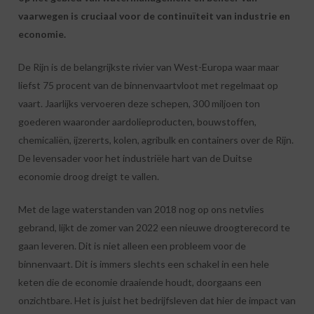
vaarwegen is cruciaal voor de continuïteit van industrie en
economie.
De Rijn is de belangrijkste rivier van West-Europa waar maar
liefst 75 procent van de binnenvaartvloot met regelmaat op
vaart. Jaarlijks vervoeren deze schepen, 300 miljoen ton
goederen waaronder aardolieproducten, bouwstoffen,
chemicaliën, ijzererts, kolen, agribulk en containers over de Rijn.
De levensader voor het industriële hart van de Duitse
economie droog dreigt te vallen.
Met de lage waterstanden van 2018 nog op ons netvlies
gebrand, lijkt de zomer van 2022 een nieuwe droogterecord te
gaan leveren. Dit is niet alleen een probleem voor de
binnenvaart. Dit is immers slechts een schakel in een hele
keten die de economie draaiende houdt, doorgaans een
onzichtbare. Het is juist het bedrijfsleven dat hier de impact van