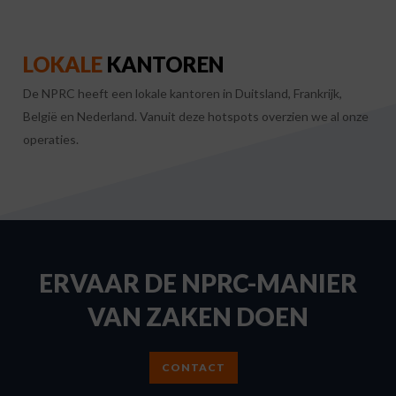
LOKALE
KANTOREN
De NPRC heeft een lokale kantoren in Duitsland, Frankrijk,
België en Nederland. Vanuit deze hotspots overzien we al onze
operaties.
ERVAAR DE NPRC-MANIER
VAN ZAKEN DOEN
CONTACT