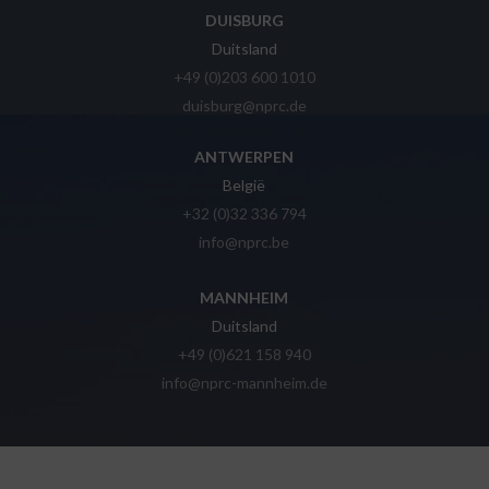
DUISBURG
Duitsland
+49 (0)203 600 1010
duisburg@nprc.de
ANTWERPEN
België
+32 (0)32 336 794
info@nprc.be
MANNHEIM
Duitsland
+49 (0)621 158 940
info@nprc-mannheim.de