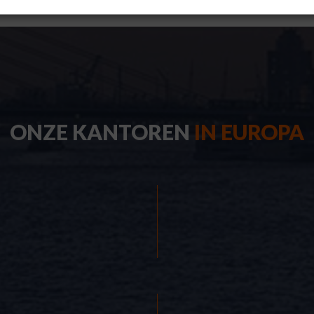
ONZE KANTOREN
IN EUROPA