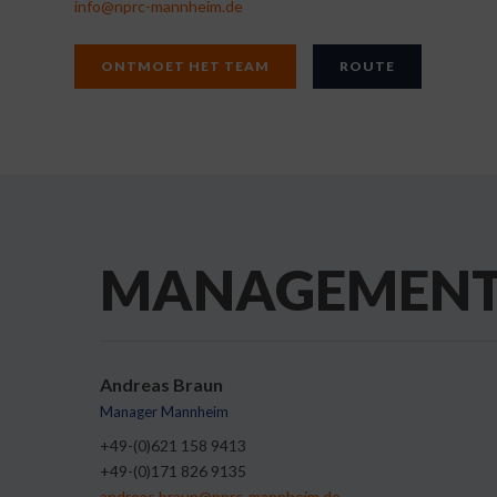
info@nprc-mannheim.de
ONTMOET HET TEAM
ROUTE
MANAGEMEN
Andreas Braun
Manager Mannheim
+49-(0)621 158 9413
+49-(0)171 826 9135
andreas.braun@nprc-mannheim.de