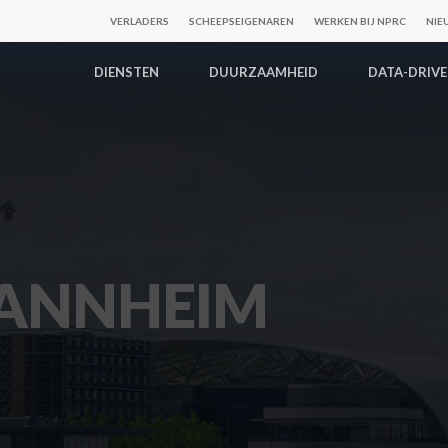
VERLADERS
SCHEEPSEIGENAREN
WERKEN BIJ NPRC
NIE
DIENSTEN
DUURZAAMHEID
DATA-DRIV
ANNHEIM