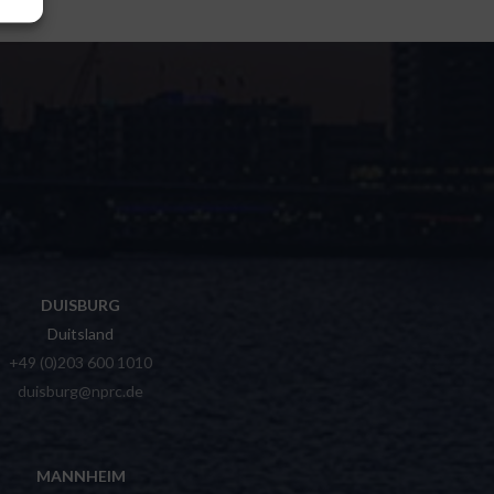
DUISBURG
Duitsland
+49 (0)203 600 1010
duisburg@nprc.de
MANNHEIM