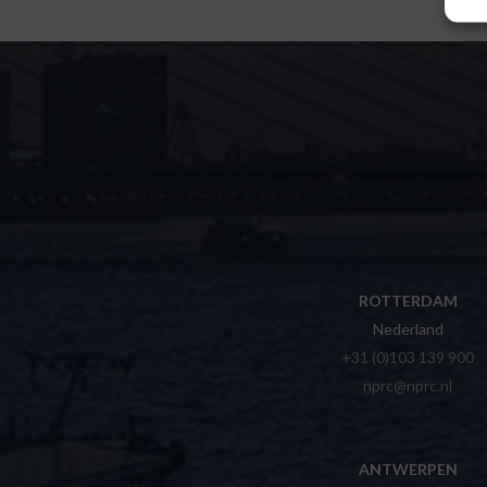
ROTTERDAM
Nederland
+31 (0)103 139 900
nprc@nprc.nl
ANTWERPEN