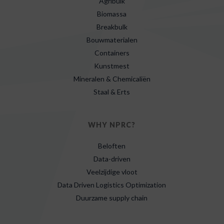
Agribulk
Biomassa
Breakbulk
Bouwmaterialen
Containers
Kunstmest
Mineralen & Chemicaliën
Staal & Erts
WHY NPRC?
Beloften
Data-driven
Veelzijdige vloot
Data Driven Logistics Optimization
Duurzame supply chain