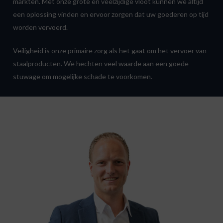
markten. Met onze grote en veelzijdige vloot kunnen we altijd
een oplossing vinden en ervoor zorgen dat uw goederen op tijd
worden vervoerd.
Veiligheid is onze primaire zorg als het gaat om het vervoer van
staalproducten. We hechten veel waarde aan een goede
stuwage om mogelijke schade te voorkomen.