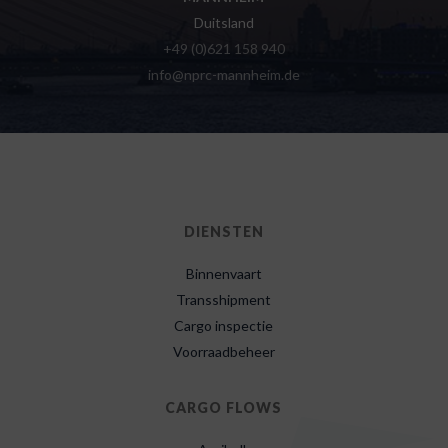
Duitsland
+49 (0)621 158 940
info@nprc-mannheim.de
DIENSTEN
Binnenvaart
Transshipment
Cargo inspectie
Voorraadbeheer
CARGO FLOWS