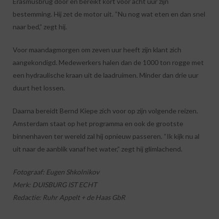
Erasmusbrug door en bereikt kort voor acht uur zijn
bestemming. Hij zet de motor uit. “Nu nog wat eten en dan snel
naar bed,” zegt hij.
Voor maandagmorgen om zeven uur heeft zijn klant zich
aangekondigd. Medewerkers halen dan de 1000 ton rogge met
een hydraulische kraan uit de laadruimen. Minder dan drie uur
duurt het lossen.
Daarna bereidt Bernd Kiepe zich voor op zijn volgende reizen.
Amsterdam staat op het programma en ook de grootste
binnenhaven ter wereld zal hij opnieuw passeren. “Ik kijk nu al
uit naar de aanblik vanaf het water,” zegt hij glimlachend.
Fotograaf: Eugen Shkolnikov
Merk: DUISBURG IST ECHT
Redactie: Ruhr Appelt + de Haas GbR