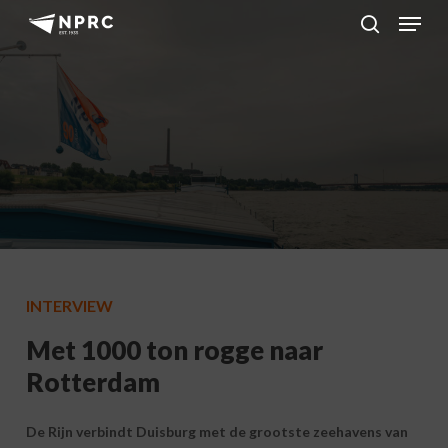
Menu
Skip
to
search
main
content
INTERVIEW
Met 1000 ton rogge naar
Rotterdam
De Rijn verbindt Duisburg met de grootste zeehavens van