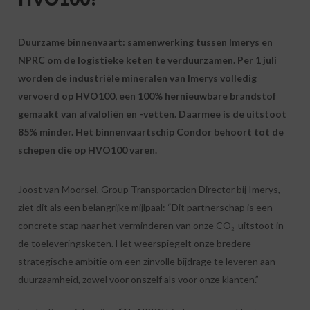
Duurzame binnenvaart: samenwerking tussen Imerys en
NPRC om de logistieke keten te verduurzamen. Per 1 juli
worden de industriële mineralen van Imerys volledig
vervoerd op HVO100, een 100% hernieuwbare brandstof
gemaakt van afvaloliën en -vetten. Daarmee is de uitstoot
85% minder. Het binnenvaartschip Condor behoort tot de
schepen die op HVO100 varen.
Joost van Moorsel, Group Transportation Director bij Imerys,
ziet dit als een belangrijke mijlpaal: “Dit partnerschap is een
concrete stap naar het verminderen van onze CO₂-uitstoot in
de toeleveringsketen. Het weerspiegelt onze bredere
strategische ambitie om een zinvolle bijdrage te leveren aan
duurzaamheid, zowel voor onszelf als voor onze klanten.”