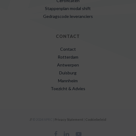
Certificaten
Stappenplan modal shift
Gedragscode leveranciers
CONTACT
Contact
Rotterdam
Antwerpen
Duisburg
Mannheim
Toezicht & Advies
//
© 2024 NPRC |
Privacy Statement
|
Cookiebeleid
facebook
linkedin
youtube